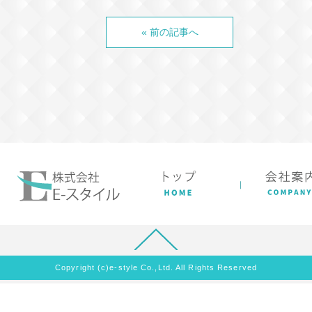
« 前の記事へ
Copyright (c)e-style Co.,Ltd. All Rights Reserved