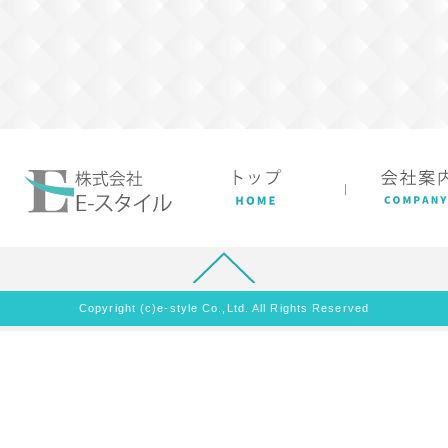
Copyright (c)e-style Co.,Ltd. All Rights Reserved