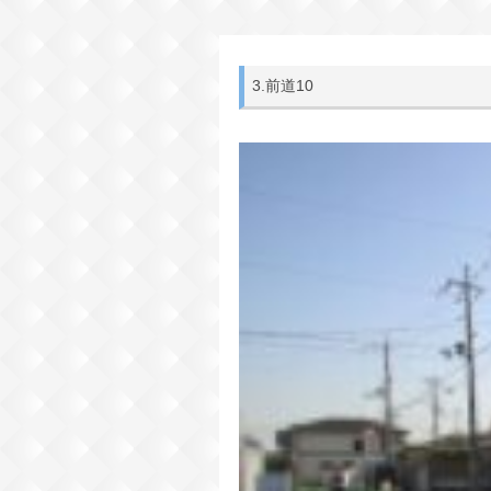
3.前道10