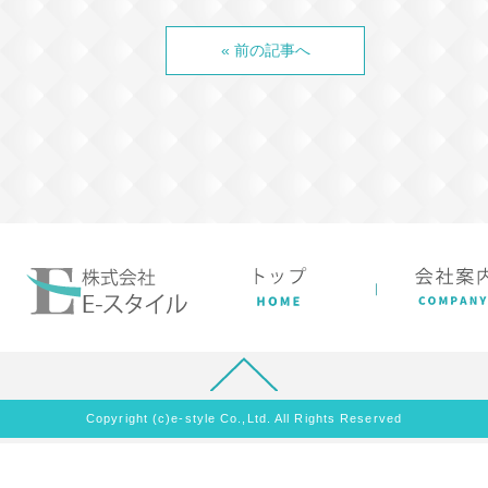
« 前の記事へ
Copyright (c)e-style Co.,Ltd. All Rights Reserved