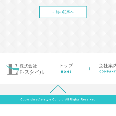
« 前の記事へ
Copyright (c)e-style Co.,Ltd. All Rights Reserved