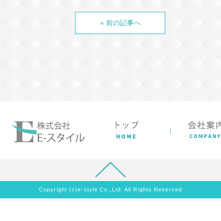
« 前の記事へ
Copyright (c)e-style Co.,Ltd. All Rights Reserved