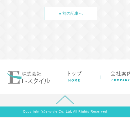
« 前の記事へ
Copyright (c)e-style Co.,Ltd. All Rights Reserved