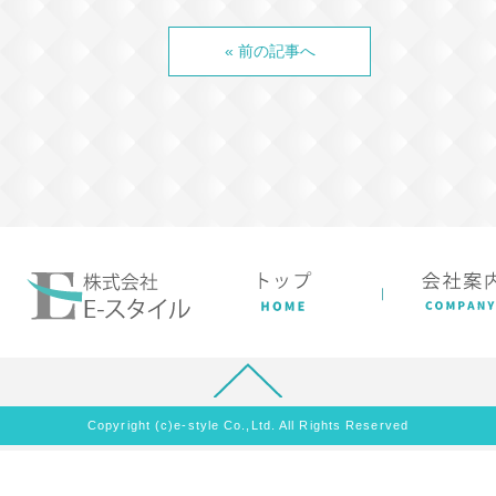
« 前の記事へ
Copyright (c)e-style Co.,Ltd. All Rights Reserved