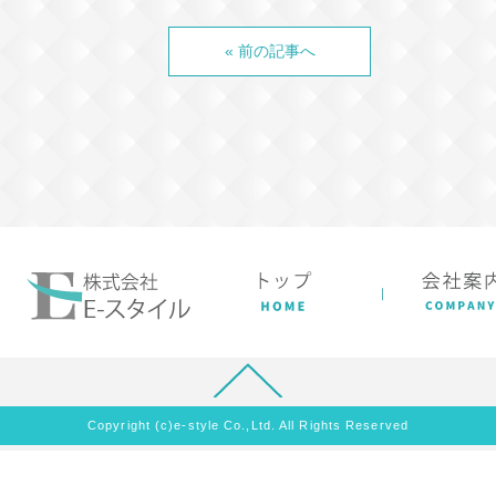
« 前の記事へ
Copyright (c)e-style Co.,Ltd. All Rights Reserved