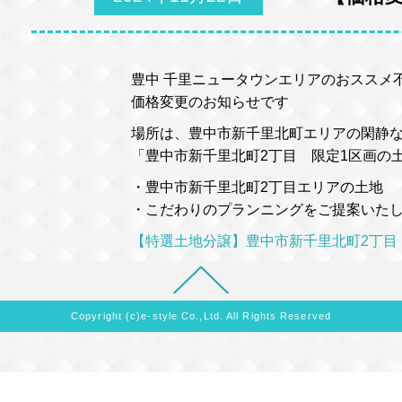
豊中 千里ニュータウンエリアのおススメ
価格変更のお知らせです
場所は、豊中市新千里北町エリアの閑静
「豊中市新千里北町2丁目 限定1区画の
・豊中市新千里北町2丁目エリアの土地
・こだわりのプランニングをご提案いた
【特選土地分譲】豊中市新千里北町2丁目
Copyright (c)e-style Co.,Ltd. All Rights Reserved