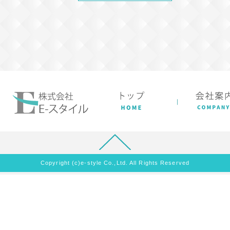
Copyright (c)e-style Co.,Ltd. All Rights Reserved