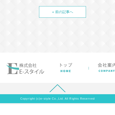
« 前の記事へ
Copyright (c)e-style Co.,Ltd. All Rights Reserved